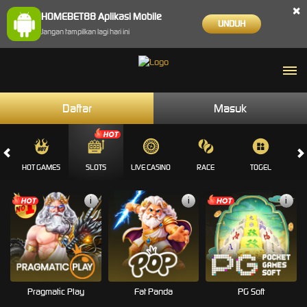
×
HOMEBET88 Aplikasi Mobile
UNDUH
Jangan tampilkan lagi hari ini
Daftar
Masuk
HOT GAMES
SLOTS
LIVE CASINO
RACE
TOGEL
OL
i
i
i
Pragmatic Play
Fat Panda
PG Soft