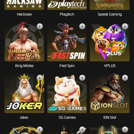
Hacksaw
Playtech
Spade Gaming
i
i
i
King Midas
Fast Spin
VPLUS
i
i
i
Joker
5G Games
ION Slot
i
i
i