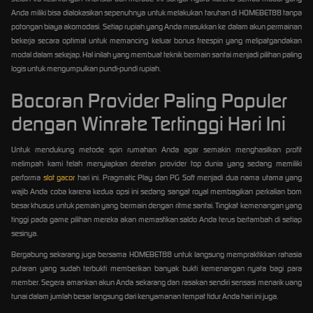
Anda miliki bisa dialokasikan sepenuhnya untuk melakukan taruhan di HOMEBET88 tanpa
potongan biaya akomodasi. Setiap rupiah yang Anda masukkan ke dalam akun permainan
bekerja secara optimal untuk memancing keluar bonus freespin yang melipatgandakan
modal dalam sekejap. Hal inilah yang membuat teknik bermain santai menjadi pilihan paling
logis untuk mengumpulkan pundi-pundi rupiah.
Bocoran Provider Paling Populer
dengan Winrate Tertinggi Hari Ini
Untuk mendukung metode spin rumahan Anda agar semakin menghasilkan profit
melimpah kami telah menyiapkan deretan provider top dunia yang sedang memiliki
performa
slot gacor
hari ini. Pragmatic Play dan PG Soft menjadi dua nama utama yang
wajib Anda coba karena kedua opsi ini sedang sangat royal membagikan perkalian bom
besar khusus untuk pemain yang bermain dengan ritme santai. Tingkat kemenangan yang
tinggi pada game pilihan mereka akan memastikan saldo Anda terus bertambah di setiap
sesinya.
Bergabung sekarang juga bersama HOMEBET88 untuk langsung mempraktikkan rahasia
putaran yang sudah terbukti memberikan banyak bukti kemenangan nyata bagi para
member. Segera amankan akun Anda sekarang dan rasakan sendiri sensasi menarik uang
tunai dalam jumlah besar langsung dari kenyamanan tempat tidur Anda hari ini juga.