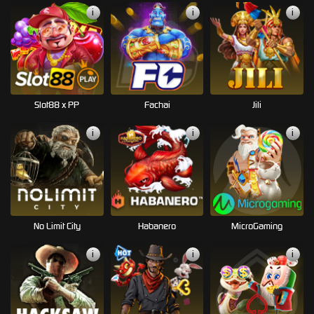
i
i
i
Slot88 x PP
Fachai
Jili
i
i
i
No Limit City
Habanero
MicroGaming
i
i
i