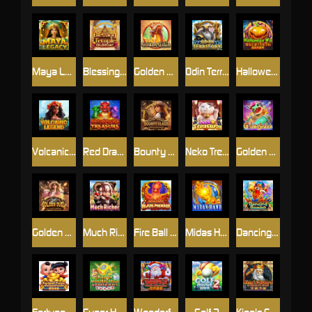
Maya Legacy
Blessing Temple
Golden Qilin
Odin Territory
Halloween Win
Volcanic Legend
Red Dragon’s Treasure
Bounty Clash
Neko Treasures
Golden Snake
Golden Duel
Much Richer
Fire Ball Blaze Phoenix
Midas Hand
Dancing Samba