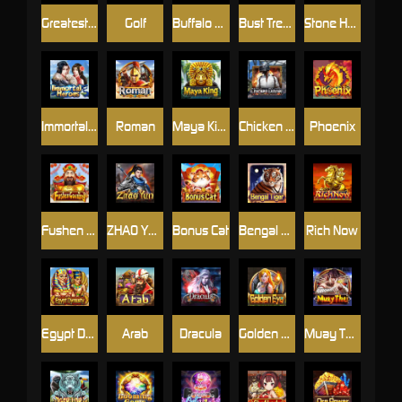
Greatest Circus
Golf
Buffalo Burst
Bust Treasury
Stone Hominid
Immortal Heroes
Roman
Maya King
Chicken Dinner
Phoenix
Fushen Coming
ZHAO YUN
Bonus Cat
Bengal Tiger
Rich Now
Egypt Dynasty
Arab
Dracula
Golden Eye
Muay Thai