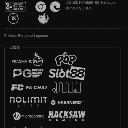
©2026 HOMEBET88. Hak cipta
dilindungi | 18+
Platform Penyedia Layanan
Slots