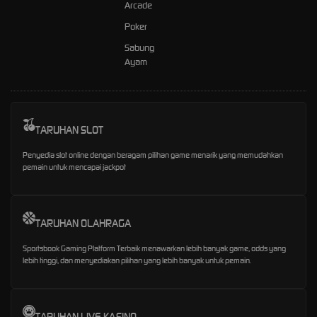
Arcade
Poker
Sabung
Ayam
TARUHAN SLOT
Penyedia slot online dengan beragam pilihan game menarik yang memudahkan
pemain untuk mencapai jackpot
TARUHAN OLAHRAGA
Sportsbook Gaming Platform Terbaik menawarkan lebih banyak game, odds yang
lebih tinggi, dan menyediakan pilihan yang lebih banyak untuk pemain.
TARUHAN LIVE KASINO