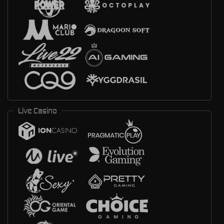
Live Casino