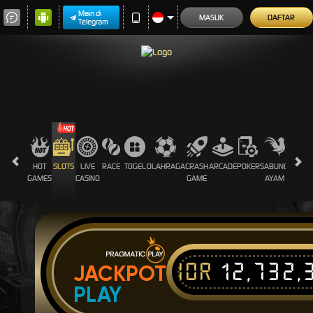
Main di
MASUK
DAFTAR
Telegram
HOT
SLOTS
LIVE
RACE
TOGEL
OLAHRAGA
CRASH
ARCADE
POKER
SABUNG
PROMO
GAMES
CASINO
GAME
AYAM
IDR
12,732,
JACKPOT
PLAY