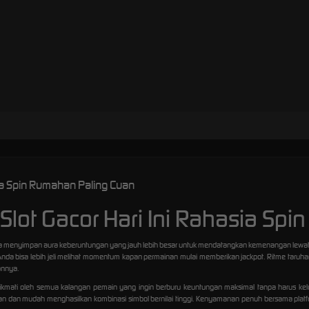
ia Spin Rumahan Paling Cuan
Slot Gacor Hari Ini Rahasia Sp
enyimpan aura keberuntungan yang jauh lebih besar untuk mendatangkan kemenangan lewat lin
 bisa lebih jeli melihat momentum kapan permainan mulai memberikan jackpot. Ritme taruhan ya
annya.
inikmati oleh semua kalangan pemain yang ingin berburu keuntungan maksimal tanpa harus kel
ngan dan mudah menghasilkan kombinasi simbol bernilai tinggi. Kenyamanan penuh bersama plat