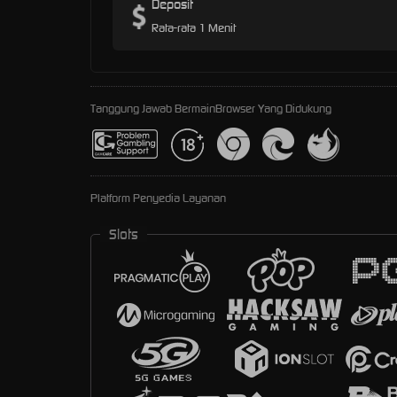
Deposit
Rata-rata 1 Menit
Tanggung Jawab Bermain
Browser Yang Didukung
Platform Penyedia Layanan
Slots