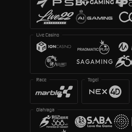
Live Casino
Race
Togel
Olahraga