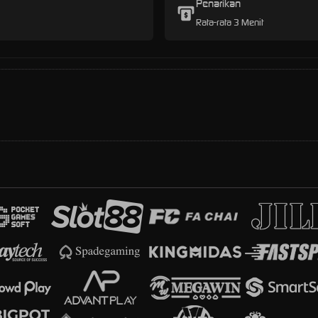
Penarikan
Rata-rata 3 Menit