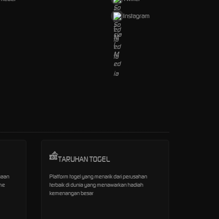
Instagram
TARUHAN TOGEL
haan
Platform togel yang menarik dari perusahan
ame
terbaik di dunia yang menawarkan hadiah
kemenangan besar