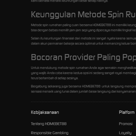
kami berhasil menarik keuntungan besar setiap harinya.
Keunggulan Metode Spin R
Metode spin rumahan paling cuan bersama HOMEBET88 ini memiliki keunggu
bisa dengan bebas memilih jam-jam sepi yang dipercaya memiliki tingkat k
Selain itu keuntungan finansial dari metode ini sangat nyata karena s
dalam akun permainan bekerja secara optimal untuk memancing keluar bonu
Bocoran Provider Paling Popu
Untuk mendukung metode spin rumahan Anda agar semakin menghasilkan p
yang wajib Anda coba karena kedua opsi ini sedang sangat royal membag
terus bertambah di setiap sesinya.
Bergabung sekarang juga bersama HOMEBET88 untuk langsung memprakti
sensasi menarik uang tunai dalam jumlah besar langsung dari kenyamanan te
Kebijaksanaan
Platform
Tentang HOMEBET88
Promosi
Responsible Gambling
Loyalty