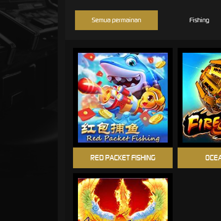
Semua permainan
Fishing
RED PACKET FISHING
OCEA