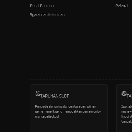
Pusat Bantuan
Referral
Syarat dan Ketentuan
TARUHAN SLOT
TA
Penyedia slot online dengan beragam pilihan
Sportsb
game menarik yang memudahkan pemain untuk
menawar
mencapai jackpot
tinggi,
banyak 