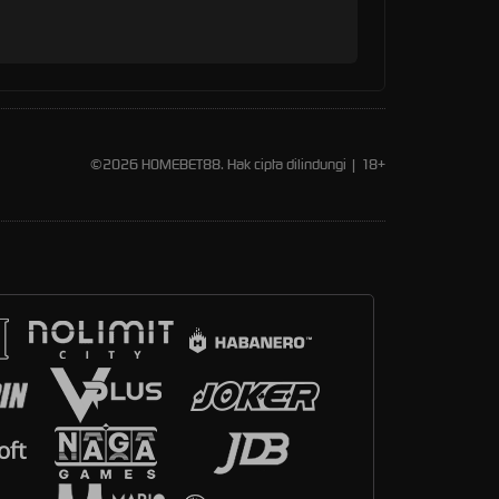
©2026 HOMEBET88. Hak cipta dilindungi | 18+