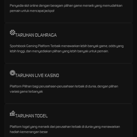
Penyedia slot online dengan beragam pilihan game menarik yang memudahkan
pemain untuk mencapai jackpot
TARUHAN OLAHRAGA
Sportsbook Gaming Platform Terbaik menawarkan lebih banyak game, odds yang
lebih tinggi, dan menyediakan pilihan yang lebih banyak untuk pemain.
TARUHAN LIVE KASINO
Platform Pilihan bagi perusahaan-perusahaan terbaik di dunia, dengan pilihan
variasi game terbanyak
TARUHAN TOGEL
Platform togel yang menarik dari perusahan terbaik di dunia yang menawarkan
hadiah kemenangan besar