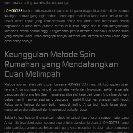
spin rumahan paling cuan di setiap putarannya.
HOMEBET88
hadir membawa rahasia putaran slot gacor ini agar bisa dinikmati oleh semua
kalangan pemain yang ingin berburu keuntungan maksimal tanpa harus keluar rumah.
Lewat akses cepat yang kami sediakan setiap hari Anda akan merasakan sendiri
bagaimana putaran demi putaran terasa jauh lebih ringan dan mudah menghasilkan
kombinasi simbol bernilai tinggi. Kenyamanan penuh bersama platform judi online inilah
yang menjadi kunci utama mengapa banyak member kami berhasil menarik keuntungan
besar setiap harinya.
Keunggulan Metode Spin
Rumahan yang Mendatangkan
Cuan Melimpah
Metode spin rumahan paling cuan bersama HOMEBET88 ini memiliki keunggulan besar
karena Anda memegang kendali penuh atas waktu dan lingkungan sekitar tanpa ada
gangguan dari orang lain. Saat mengakses situs slot kami dari rumah Anda bisa dengan
bebas memilih jam-jam sepi yang dipercaya memiliki tingkat kemenangan lebih tinggi.
Fokus yang terjaga dengan baik membuat insting Anda jauh lebih tajam dalam
menerapkan strategi terbaik demi menjemput perkalian besar.
Selain itu keuntungan finansial dari metode ini sangat nyata karena semua modal yang
Anda miliki bisa dialokasikan sepenuhnya untuk melakukan taruhan di HOMEBET88 tanpa
potongan biaya akomodasi. Setiap rupiah yang Anda masukkan ke dalam akun permainan
bekerja secara optimal untuk memancing keluar bonus freespin yang melipatgandakan