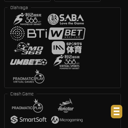
Olahraga
Crash Game