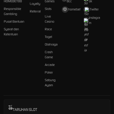
HOMEBET88
Games
8cc
ok
Loyalty
Responsible
Slots
homebet
Twitter
Referral
Gambling
Live
Instagra
Pusat Bantuan
Casino
m
Syarat dan
Race
Ketentuan
Togel
Olahraga
Crash
Game
Arcade
Poker
Sabung
Ayam
TARUHAN SLOT