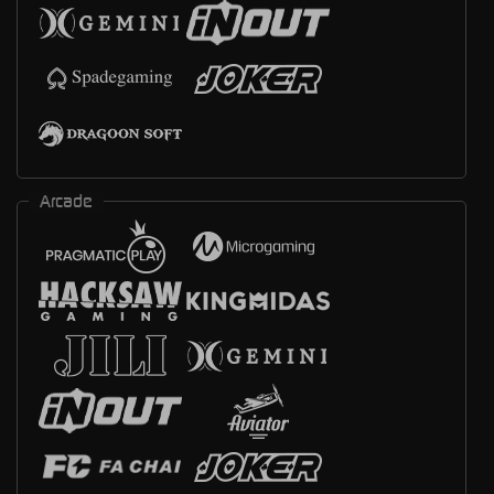
Arcade