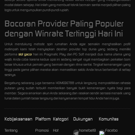
modal dalam sekejap. Hal inilah yang membuat teknik bermain santai menjadi pilihan paling
logis untuk mengumpulkan pundi-pundi rupiah.
Bocoran Provider Paling Populer
dengan Winrate Tertinggi Hari Ini
Untuk mendukung metode spin rumahan Anda agar semakin menghasilkan profit
melimpah kami telah menyiapkan deretan provider top dunia yang sedang memiliki
performa
slot gacor
hari ini. Pragmatic Play dan PG Soft menjadi dua nama utama yang
wajib Anda coba karena kedua opsi ini sedang sangat royal membagikan perkalian bom
besar khusus untuk pemain yang bermain dengan ritme santai. Tingkat kemenangan yang
tinggi pada game pilihan mereka akan memastikan saldo Anda terus bertambah di setiap
sesinya.
Bergabung sekarang juga bersama HOMEBET88 untuk langsung mempraktikkan rahasia
putaran yang sudah terbukti memberikan banyak bukti kemenangan nyata bagi para
member. Segera amankan akun Anda sekarang dan rasakan sendiri sensasi menarik uang
tunai dalam jumlah besar langsung dari kenyamanan tempat tidur Anda hari ini juga.
Kebijaksanaan
Platform
Kategori
Dukungan
Komunitas
Tentang
Promosi
Hot
homebet8
Facebo