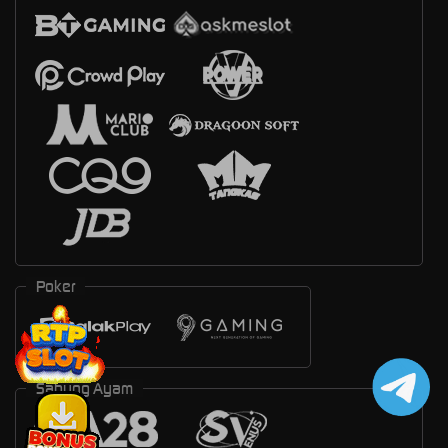
Poker
Sabung Ayam