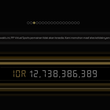
 PP Virtual Sports permainan tidak akan tersedia. Kami memohon maaf atas ketidaknyamanan yan
IDR
12,738,386,389