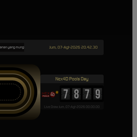
Jum, 07-Agt-2026 20.42.30
g mungkin ditimbulkan.
Pemeliharaan Terjadwal: MarbleX pada 31-Jul-2026 dari 00.00.00 sa
Nex4D Pools Day
Live Draw Jum, 07-Agt-2026 00.00.00