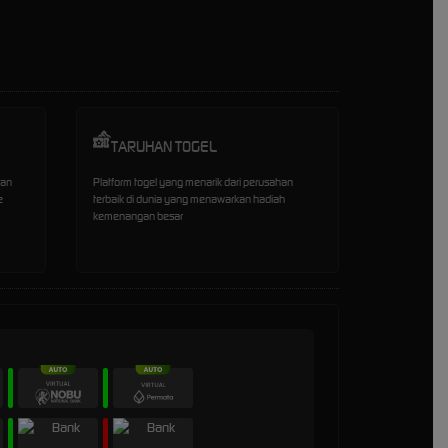
TARUHAN TOGEL
aan
Platform togel yang menarik dari perusahan
e
terbaik di dunia yang menawarkan hadiah
kemenangan besar