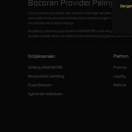
Bocoran Provider Paling Popu
Dengan
Untuk mendukung metode spin rumahan Anda agar semakin menghasilkan pro
yang wajib Anda coba karena kedua opsi ini sedang sangat royal membagik
terus bertambah di setiap sesinya.
Bergabung sekarang juga bersama HOMEBET88 untuk langsung mempraktik
sensasi menarik uang tunai dalam jumlah besar langsung dari kenyamanan temp
Kebijaksanaan
Platform
Tentang HOMEBET88
Promosi
Responsible Gambling
Loyalty
Pusat Bantuan
Referral
Syarat dan Ketentuan