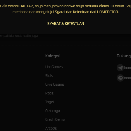
ler dengan Winrate Tertinggi Hari Ini
 klik tombol DAFTAR, saya menyatakan bahwa saya berumur diatas 18 tahun. Say
membaca dan menyetujui Syarat dan Ketentuan dari HOMEBET88.
fit melimpah kami telah menyiapkan deretan provider top dunia yang sedang memiliki perfor
an perkalian bom besar khusus untuk pemain yang bermain dengan ritme santai. Tingkat kemen
SYARAT & KETENTUAN
kan rahasia putaran yang sudah terbukti memberikan banyak bukti kemenangan nyata bagi 
at tidur Anda hari ini juga.
Kategori
Dukung
Hot Games
hom
Slots
hom
Live Casino
Race
Togel
Olahraga
Crash Game
Arcade