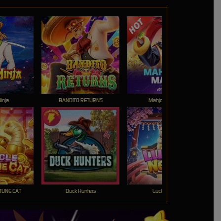
inja
BANDITO RETURNS
Mahjong Magic
TUNE CAT
Duck Hunters
Lucky Neko